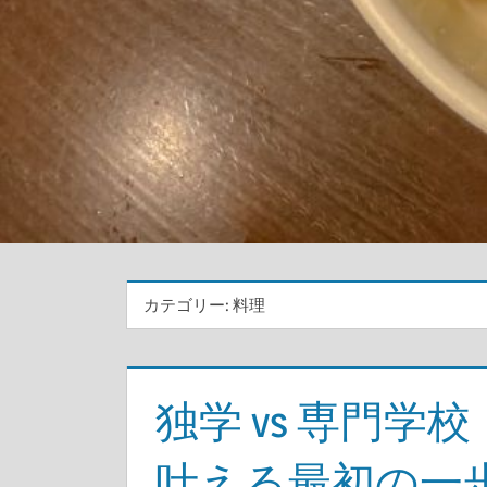
カテゴリー:
料理
独学 vs 専門
叶える最初の一