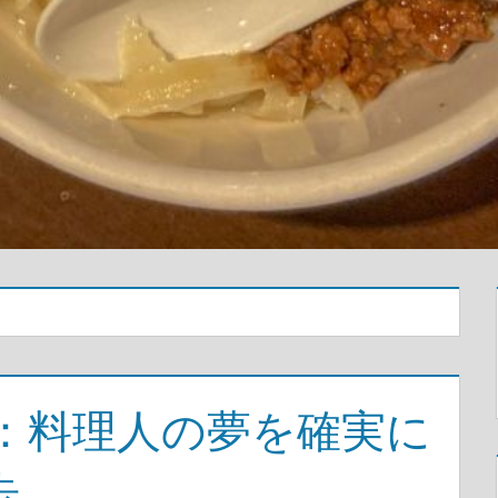
学校：料理人の夢を確実に
歩