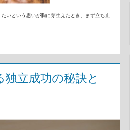
りたいという思いが胸に芽生えたとき、まず立ち止
る独立成功の秘訣と