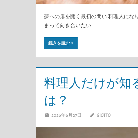
夢への扉を開く最初の問い 料理人にな
まって向き合いたい
続きを読む
料理人だけが知
は？
2026年6月27日
GIOTTO