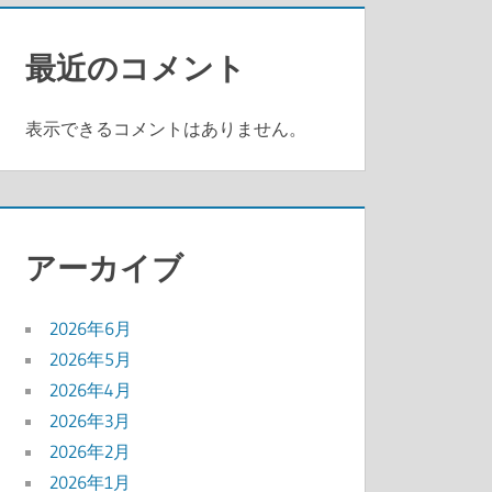
最近のコメント
表示できるコメントはありません。
アーカイブ
2026年6月
2026年5月
2026年4月
2026年3月
2026年2月
2026年1月