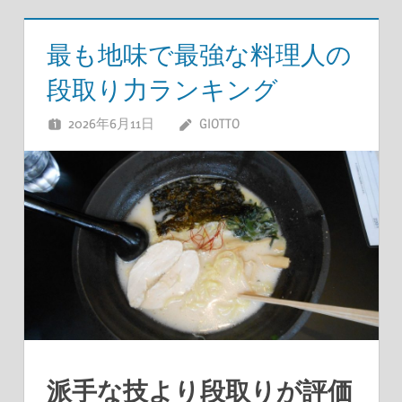
最も地味で最強な料理人の
段取り力ランキング
2026年6月11日
GIOTTO
派手な技より段取りが評価