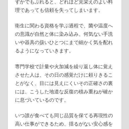
ずかでもぶれると、どれほど見栄えのよい料
理であっても信頼を失ってしまいます。
衛生に関わる資格を学ぶ過程で、菌や温度へ
の意識が自然と体に染み込み、何気ない手洗
いや器具の扱いひとつにまで細かく気を配れ
るようになっていきます。
専門学校で計量や火加減を繰り返し体に覚え
させた人は、その日の感覚だけに頼りきるこ
とがなく、目には見えにくいその正確さの裏
には、こうした地道な反復の積み重ねが確か
に息づいているのです。
いつ誰が食べても同じ品質を保てる再現性の
高い仕事ができるため、揺るがない安心感を