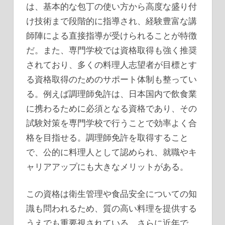
は、基本的な包丁の使い方から高度な盛り付
け技術まで段階的に指導され、経験豊富な講
師陣による直接指導が受けられることが特徴
だ。また、専門学校では資格取得も強く推奨
されており、多くの料理人志望者が目標とす
る資格取得のためのサポート体制も整ってい
る。例えば調理師免許は、日本国内で飲食業
に携わるために必須となる資格であり、その
試験対策を専門学校で行うことで効率よく合
格を目指せる。調理師免許を取得すること
で、公的に料理人として認められ、就職やキ
ャリアアップにも大きなメリットがある。
この資格は衛生管理や食品安全についての知
識も問われるため、質の高い料理を提供する
うえでも重要視されている。さらに近年で