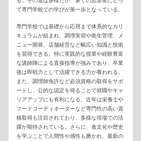
る。その道は多様だが、多くの志望者にとっ
て専門学校での学びが第一歩となっている。
専門学校では基礎から応用まで体系的なカリ
キュラムが組まれ、調理実習や衛生管理、メ
ニュー開発、店舗経営など幅広い知識と技術
を習得できる。特に実践的な授業や経験豊富
な講師陣による直接指導が強みであり、卒業
後は即戦力として活躍できる力が養われる。
また、調理師免許など必須資格の取得をサポ
ートし、公的な認定を得ることで就職やキャ
リアアップにも有利になる。近年は栄養士や
フードコーディネーターなど専門性の高い資
格取得も注目されており、多様な現場での活
躍が期待されている。さらに、食文化や歴史
を学ぶことで人間性や感性も磨かれ、最新の