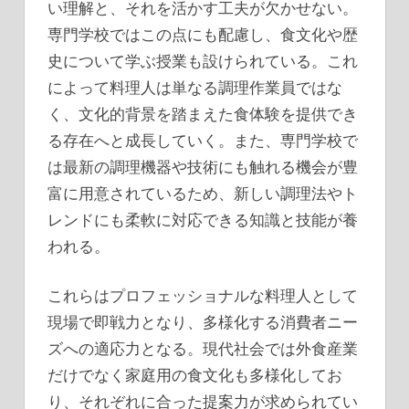
い理解と、それを活かす工夫が欠かせない。
専門学校ではこの点にも配慮し、食文化や歴
史について学ぶ授業も設けられている。これ
によって料理人は単なる調理作業員ではな
く、文化的背景を踏まえた食体験を提供でき
る存在へと成長していく。また、専門学校で
は最新の調理機器や技術にも触れる機会が豊
富に用意されているため、新しい調理法やト
レンドにも柔軟に対応できる知識と技能が養
われる。
これらはプロフェッショナルな料理人として
現場で即戦力となり、多様化する消費者ニー
ズへの適応力となる。現代社会では外食産業
だけでなく家庭用の食文化も多様化してお
り、それぞれに合った提案力が求められてい