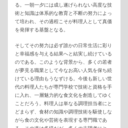
る。一朝一夕には成し遂げられない高度な技
術と知識は体系的な教育と不断の努力によっ
て培われ、その過程こそが料理人として真価
を発揮する基盤となる。
そしてその努力は必ず誰かの日常生活に彩り
と幸福感を与える結果へと結実し続けている
のである。このような背景から、多くの若者
が夢見る職業として今なお高い人気を保ち続
けている理由もうなずける。今後も新しい世
代の料理人たちが専門学校で技術と資格を手
に入れ、一層魅力的な食文化を創造してゆく
ことだろう。料理人は単なる調理担当者にと
どまらず、食材の知識や調理技術を駆使しな
がら食の文化や芸術を表現する専門職であ