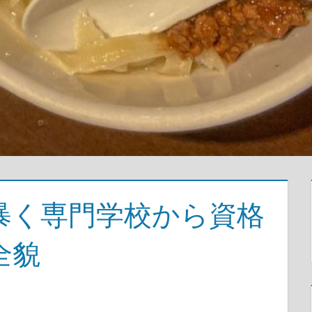
暴く専門学校から資格
全貌