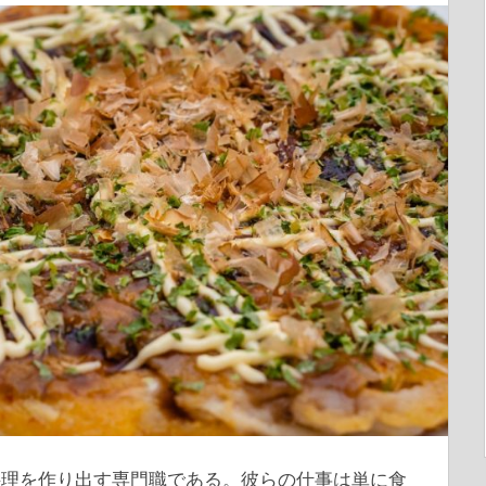
料理を作り出す専門職である。
彼らの仕事は単に食