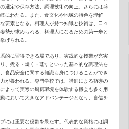
材の選定や保存方法、調理技術の向上、さらには盛
多岐にわたる。また、食文化や地域の特色を理解
要な要素となる。料理人が持つ知識と技術は、日々
る姿勢が求められる。料理人になるための第一歩と
が挙げられる。
体系的に習得できる場であり、実践的な授業が充実
まり、煮る・焼く・蒸すといった基本的な調理法を
学、食品安全に関する知識も身につけることができ
る力が養われる。専門学校では、講師による指導の
携によって実際の厨房環境を体験する機会も多く用
活動において大きなアドバンテージとなり、自信を
ップには重要な役割を果たす。代表的な資格には調