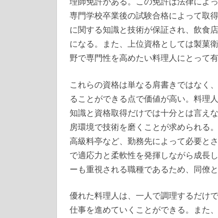
理師免許がある。この免許は法律によ
専門学校卒業後の試験合格によって取
に関する知識と技術が保証され、飲食
になる。また、上位資格としては製菓
野で専門性を高めたい料理人にとって
これらの資格は単なる肩書きではなく
ることができる点で価値が高い。料理
知識と資格取得だけでは十分とは言え
房環境で技術を磨くことが求められる
高級料亭など、勤務先によって必要と
で適応力と柔軟性を発揮しながら成長
ーも重視される職種であるため、同僚
優れた料理人は、一人で調理するだけ
仕事を進めていくことができる。また