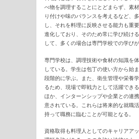
べ物を調理することにとどまらず、素
り付けや味のバランスを考えるなど、
し、それを料理に反映させる能力も重
進化しており、そのため常に学び続け
して、多くの場合は専門学校での学び
専門学校は、調理技術や食材の知識を
している。学生は包丁の使い方から始
段階的に学ぶ。また、衛生管理や栄養
るため、現場で即戦力として活躍でき
ほか、インターンシップや企業との連
意されている。これらは将来的な就職
持って職務に臨むことが可能となる。
資格取得も料理人としてのキャリアア