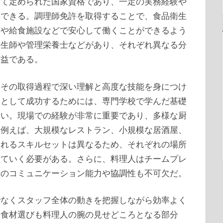
って定められた国家資格であり、一定の実務経験や
得できる。調理師免許を取得することで、食品衛生
店や給食施設などで安心して働くことができるよう
衛生師や管理栄養士などがあり、それぞれ異なる分
有益である。
、その取得過程で深い理解と高度な技能を身につけ
人として成功するためには、専門学校で学んだ基礎
ない。現場での経験が非常に重要であり、多様な厨
。例えば、大規模なレストラン、小規模な居酒屋、
されるスキルセットは異なるため、それぞれの場所
していく必要がある。さらに、料理人はチームプレ
とのコミュニケーション能力や協調性も不可欠だ。
でなくスタッフ全体の動きを把握しながら効率よく
、食材選びも料理人の腕の見せどころとなる部分