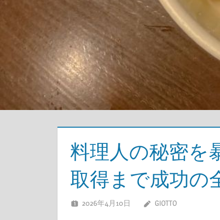
料理人の秘密を
取得まで成功の
2026年4月10日
GIOTTO