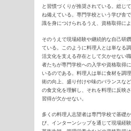
と習慣づくりが推奨されている。総じ
ね備えている。専門学校という学び舎
識を身につけられるうえ、資格取得に
そのうえで現場経験や継続的な自己研
ている。このように料理人とは単なる
活文化を支える存在として欠かせない
者たちが専門学校への入学や資格取得
いるのである。料理人は単に食材を調
術の向上、盛り付けや味のバランスな
の食文化を理解し、それを料理に反映
習得が欠かせない。
多くの料理人志望者は専門学校で基礎
び、インターンシップを通じて現場経