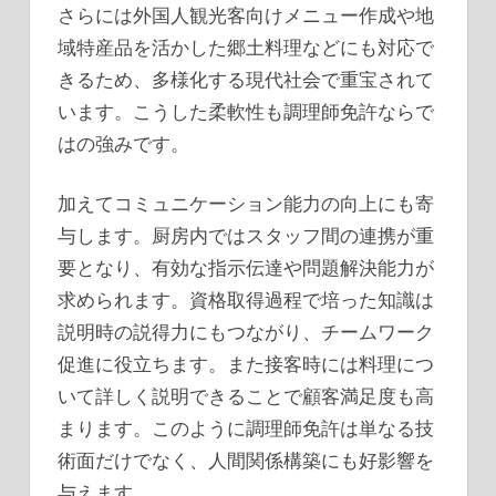
さらには外国人観光客向けメニュー作成や地
域特産品を活かした郷土料理などにも対応で
きるため、多様化する現代社会で重宝されて
います。こうした柔軟性も調理師免許ならで
はの強みです。
加えてコミュニケーション能力の向上にも寄
与します。厨房内ではスタッフ間の連携が重
要となり、有効な指示伝達や問題解決能力が
求められます。資格取得過程で培った知識は
説明時の説得力にもつながり、チームワーク
促進に役立ちます。また接客時には料理につ
いて詳しく説明できることで顧客満足度も高
まります。このように調理師免許は単なる技
術面だけでなく、人間関係構築にも好影響を
与えます。