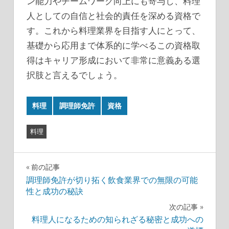
ン能力やチームワーク向上にも寄与し、料理
人としての自信と社会的責任を深める資格で
す。これから料理業界を目指す人にとって、
基礎から応用まで体系的に学べるこの資格取
得はキャリア形成において非常に意義ある選
択肢と言えるでしょう。
料理
調理師免許
資格
料理
投
前の記事
調理師免許が切り拓く飲食業界での無限の可能
稿
性と成功の秘訣
ナ
次の記事
料理人になるための知られざる秘密と成功への