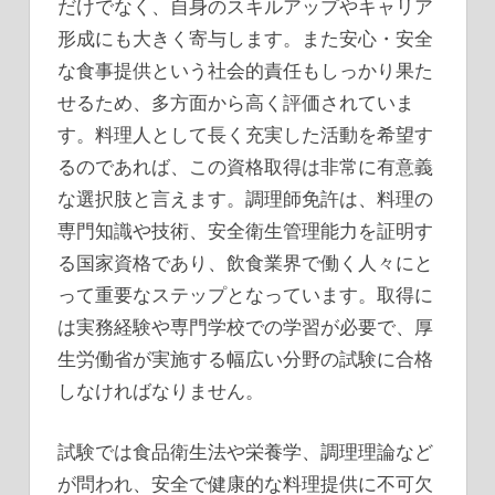
だけでなく、自身のスキルアップやキャリア
形成にも大きく寄与します。また安心・安全
な食事提供という社会的責任もしっかり果た
せるため、多方面から高く評価されていま
す。料理人として長く充実した活動を希望す
るのであれば、この資格取得は非常に有意義
な選択肢と言えます。調理師免許は、料理の
専門知識や技術、安全衛生管理能力を証明す
る国家資格であり、飲食業界で働く人々にと
って重要なステップとなっています。取得に
は実務経験や専門学校での学習が必要で、厚
生労働省が実施する幅広い分野の試験に合格
しなければなりません。
試験では食品衛生法や栄養学、調理理論など
が問われ、安全で健康的な料理提供に不可欠