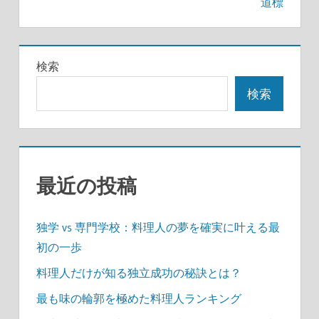
ビ
道標
ゲ
ー
検索
シ
検索
ョ
ン
最近の投稿
独学 vs 専門学校：料理人の夢を確実に叶える最
初の一歩
料理人だけが知る独立成功の秘訣とは？
最も味の輪郭を極めた料理人ランキング