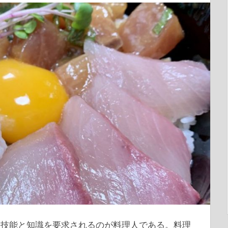
な技能と知識を要求されるのが料理人である。
料理