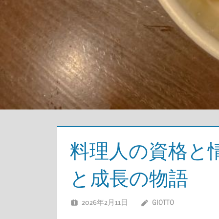
料理人の資格と
と成長の物語
2026年2月11日
GIOTTO