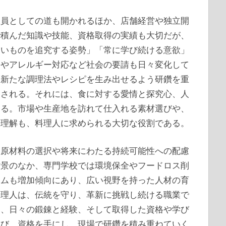
教員としての道も開かれるほか、店舗経営や独立開
で積んだ知識や技能、資格取得の実績も大切だが、
しいものを追究する姿勢」「常に学び続ける意欲」
向やアレルギー対応など社会の要請も日々変化して
、新たな調理法やレシピを生み出せるよう研鑽を重
価される。それには、食に対する愛情と探究心、人
える。市場や生産地を訪れて仕入れる素材選びや、
の理解も、料理人に求められる大切な役割である。
、原材料の選択や将来にわたる持続可能性への配慮
背景のなか、専門学校では環境保全やフードロス削
ラムも増加傾向にあり、広い視野を持った人材の育
料理人は、伝統を守り、革新に挑戦し続ける職業で
は、日々の鍛錬と経験、そして取得した資格や学び
学び、資格を手にし、現場で研鑽を積み重ねていく