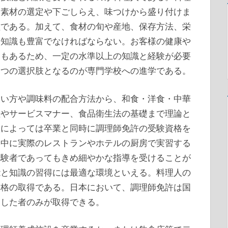
、素材の選定や下ごしらえ、味つけから盛り付けま
種である。加えて、食材の旬や産地、保存方法、栄
る知識も豊富でなければならない。お客様の健康や
さもあるため、一定の水準以上の知識と経験が必要
一つの選択肢となるのが専門学校への進学である。
使い方や調味料の配合方法から、和食・洋食・中華
理やサービスマナー、食品衛生法の基礎まで理論と
校によっては卒業と同時に調理師免許の受験資格を
学中に実際のレストランやホテルの厨房で実習する
経験者であってもきめ細やかな指導を受けることが
能と知識の習得には最適な環境といえる。料理人の
資格の取得である。日本において、調理師免許は国
たした者のみが取得できる。