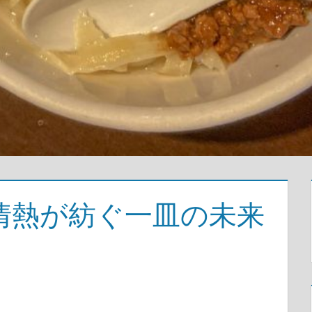
情熱が紡ぐ一皿の未来