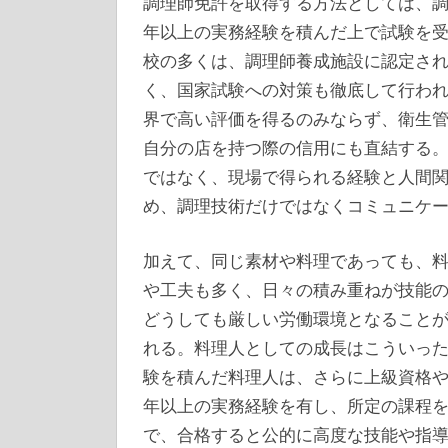
調理師免許を取得する方法としては、
年以上の実務経験を積んだ上で試験を
校の多くは、調理師養成施設に認定さ
く、国家試験への対策も徹底して行わ
界で高い評価を得るのみならず、衛生
自分の店を持つ際の信用にも直結する
ではなく、現場で得られる経験と人間
め、調理技術だけではなくコミュニケ
加えて、同じ素材や料理であっても、
や工夫も多く、日々の積み重ねが技能
どうしても厳しい労働環境となること
れる。料理人としての成長はこういっ
験を積んだ料理人は、さらに上級資格
年以上の実務経験を有し、所定の課程
で、合格すると公的に高度な技能や指