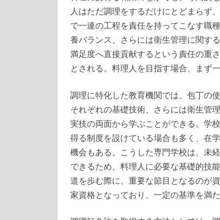
人はただ調理をするだけにとどまらず
で一連の工程を責任を持ってこなす職
養バランス、さらには衛生管理に関す
満足度へ直接貢献するという責任の重
とされる。料理人を目指す場合、まず
調理に特化した教育機関では、包丁の
それぞれの基礎技術、さらには衛生管
実技の両面から学ぶことができる。学
得る制度を設けている場合も多く、在
機会もある。こうした専門学校は、未
できるため、料理人に必要な基礎的技
道を歩む際に、重要な節目となるのが
家資格となっており、一定の基準を満