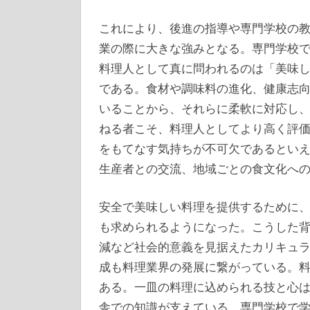
これにより、後進の指導や専門学校の
業の際に大きな強みとなる。専門学校
料理人として真に問われるのは「美味
である。食材や調味料の進化、健康志
いることから、それらに柔軟に対応し
ねる者こそ、料理人としてより高く評
をもてなす気持ちが不可欠であるとい
生産者との交流、地域ごとの食文化へ
安全で美味しい料理を提供するために
も求められるようになった。こうした
減など社会的意義を見据えたカリキュ
成も料理業界の発展に繋がっている。
ある。一皿の料理に込められる技と心
舎での知識が支えている。専門学校で