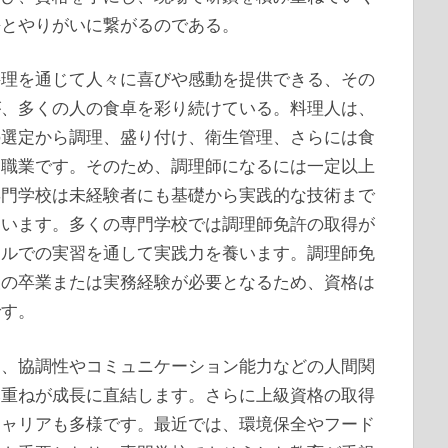
長とやりがいに繋がるのである。
料理を通じて人々に喜びや感動を提供できる、その
が、多くの人の食卓を彩り続けている。料理人は、
の選定から調理、盛り付け、衛生管理、さらには食
る職業です。そのため、調理師になるには一定以上
専門学校は未経験者にも基礎から実践的な技術まで
ています。多くの専門学校では調理師免許の取得が
テルでの実習を通して実践力を養います。調理師免
設の卒業または実務経験が必要となるため、資格は
です。
く、協調性やコミュニケーション能力などの人間関
み重ねが成長に直結します。さらに上級資格の取得
キャリアも多様です。最近では、環境保全やフード